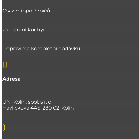
Osazení spotřebičů
Zaměření kuchyně
Dopravíme kompletní dodávku

Adresa
UNI Kolín, spol. s r. o.
Havlíčkova 446, 280 02, Kolín
}