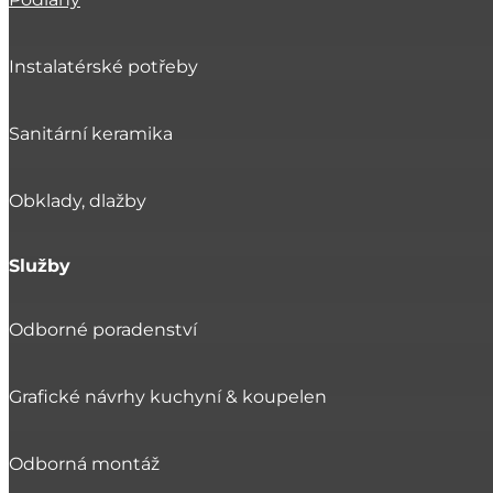
Instalatérské potřeby
Sanitární keramika
Obklady, dlažby
Služby
Odborné poradenství
Grafické návrhy kuchyní & koupelen
Odborná montáž