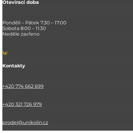
Otevírací doba
Pondělí – Pátek 7:30 – 17:00
Sobota 8:00 – 11:30
Neděle zavřeno
w
Kontakty
+420 774 662 699
+420 321 726 979
prodej@unikolin.cz